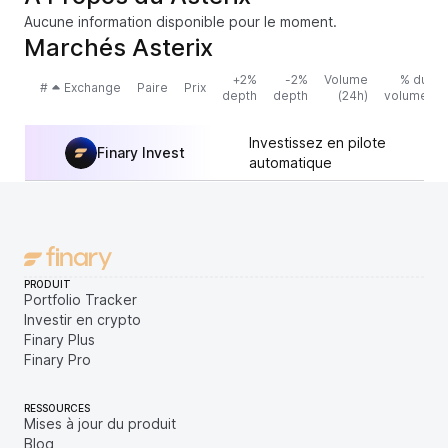
Aucune information disponible pour le moment.
Marchés Asterix
+2%
-2%
Volume
% du
#
Exchange
Paire
Prix
depth
depth
(24h)
volume
Investissez en pilote
Finary Invest
automatique
PRODUIT
Portfolio Tracker
Investir en crypto
Finary Plus
Finary Pro
RESSOURCES
Mises à jour du produit
Blog