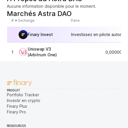
Aucune information disponible pour le moment.
Marchés Astra DAO
#
Exchange
Paire
Finary Invest
Investissez en pilote automat
Uniswap V3
1
0,0000000
(Arbitrum One)
PRODUIT
Portfolio Tracker
Investir en crypto
Finary Plus
Finary Pro
RESSOURCES