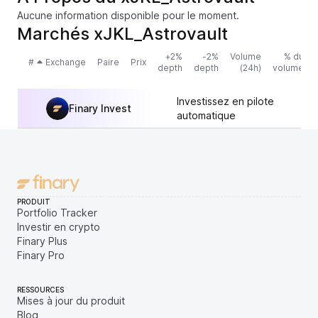
Aucune information disponible pour le moment.
Marchés xJKL_Astrovault
+2%
-2%
Volume
% du
#
Exchange
Paire
Prix
depth
depth
(24h)
volume
Investissez en pilote
Finary Invest
automatique
PRODUIT
Portfolio Tracker
Investir en crypto
Finary Plus
Finary Pro
RESSOURCES
Mises à jour du produit
Blog