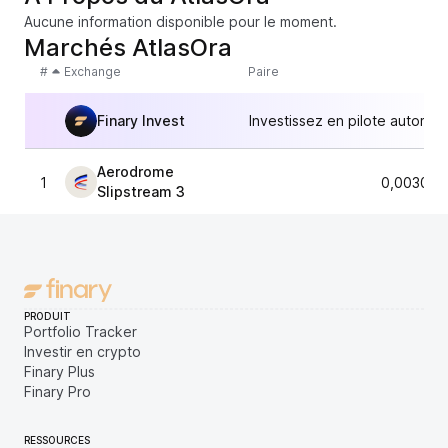
Aucune information disponible pour le moment.
Marchés AtlasOra
#
Exchange
Paire
Finary Invest
Investissez en pilote automat
Aerodrome
1
0,003021
Slipstream 3
PRODUIT
Portfolio Tracker
Investir en crypto
Finary Plus
Finary Pro
RESSOURCES