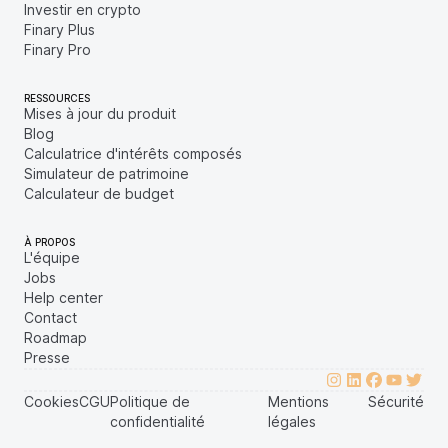
Investir en crypto
Finary Plus
Finary Pro
RESSOURCES
Mises à jour du produit
Blog
Calculatrice d'intérêts composés
Simulateur de patrimoine
Calculateur de budget
À PROPOS
L'équipe
Jobs
Help center
Contact
Roadmap
Presse
Cookies
CGU
Politique de
Mentions
Sécurité
confidentialité
légales