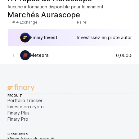
Aucune information disponible pour le moment.
Marchés Aurascope
#
Exchange
Paire
Finary Invest
Investissez en pilote automat
Meteora
1
0,0000075
PRODUIT
Portfolio Tracker
Investir en crypto
Finary Plus
Finary Pro
RESSOURCES
Mises à jour du produit