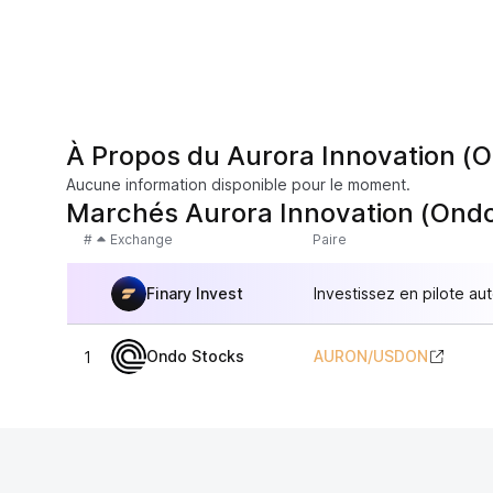
À Propos du Aurora Innovation (
Aucune information disponible pour le moment.
Marchés Aurora Innovation (Ondo
#
Exchange
Paire
Finary Invest
Investissez en pilote au
Ondo Stocks
AURON
/
USDON
1