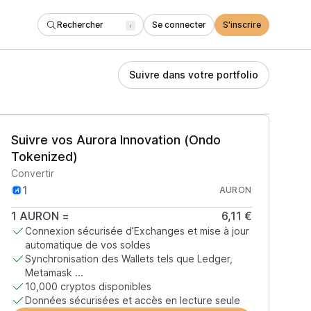
Rechercher
Se connecter
S'inscrire
/
Suivre dans votre portfolio
Suivre vos Aurora Innovation (Ondo
Tokenized)
Convertir
AURON
1
AURON
=
6,11 €
Connexion sécurisée d’Exchanges et mise à jour
automatique de vos soldes
Synchronisation des Wallets tels que Ledger,
Metamask ...
10,000 cryptos disponibles
Données sécurisées et accès en lecture seule