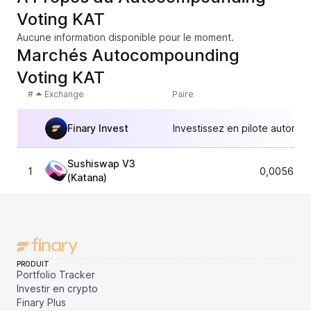
Voting KAT
Aucune information disponible pour le moment.
Marchés Autocompounding
Voting KAT
#
Exchange
Paire
Finary Invest
Investissez en pilote automat
Sushiswap V3
1
0,0056958
(Katana)
PRODUIT
Portfolio Tracker
Investir en crypto
Finary Plus