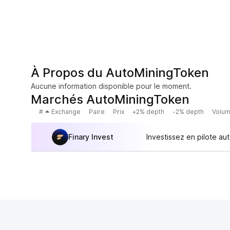
À Propos du AutoMiningToken
Aucune information disponible pour le moment.
Marchés AutoMiningToken
#
Exchange
Paire
Prix
+2% depth
-2% depth
Volum
Finary Invest
Investissez en pilote au