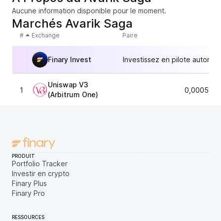
Aucune information disponible pour le moment.
Marchés Avarik Saga
#
Exchange
Paire
Finary Invest
Investissez en pilote automat
Uniswap V3
1
0,0005799
(Arbitrum One)
PRODUIT
Portfolio Tracker
Investir en crypto
Finary Plus
Finary Pro
RESSOURCES