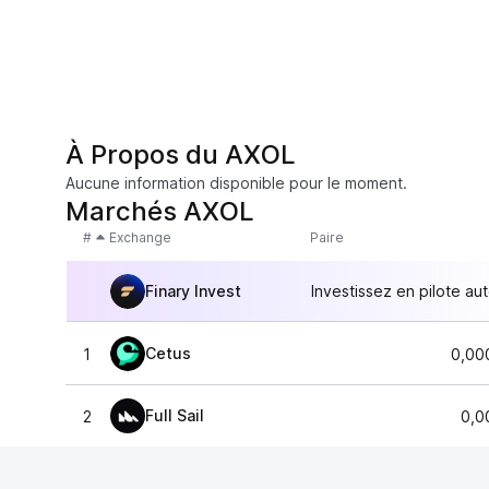
À Propos du AXOL
Aucune information disponible pour le moment.
Marchés AXOL
#
Exchange
Paire
Finary Invest
Investissez en pilote au
Cetus
1
0,00
Full Sail
2
0,0