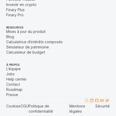
Investir en crypto
Finary Plus
Finary Pro
RESSOURCES
Mises à jour du produit
Blog
Calculatrice d'intérêts composés
Simulateur de patrimoine
Calculateur de budget
À PROPOS
L'équipe
Jobs
Help center
Contact
Roadmap
Presse
Cookies
CGU
Politique de
Mentions
Sécurité
confidentialité
légales