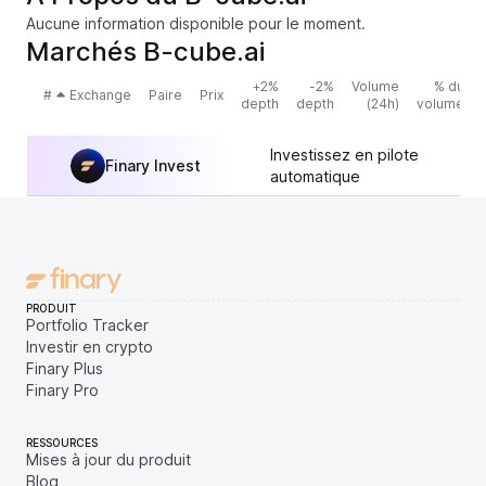
Aucune information disponible pour le moment.
Marchés B-cube.ai
+2%
-2%
Volume
% du
#
Exchange
Paire
Prix
depth
depth
(24h)
volume
Investissez en pilote
Finary Invest
automatique
PRODUIT
Portfolio Tracker
Investir en crypto
Finary Plus
Finary Pro
RESSOURCES
Mises à jour du produit
Blog