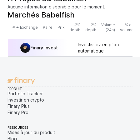
Aucune information disponible pour le moment.
Marchés Babelfish
+2%
-2%
Volume
% du
#
Exchange
Paire
Prix
depth
depth
(24h)
volume
Investissez en pilote
Finary Invest
automatique
PRODUIT
Portfolio Tracker
Investir en crypto
Finary Plus
Finary Pro
RESSOURCES
Mises à jour du produit
Blog