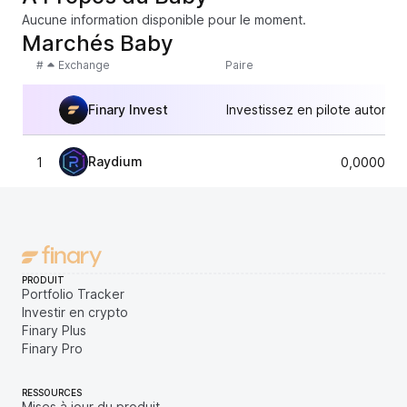
Aucune information disponible pour le moment.
Marchés Baby
#
Exchange
Paire
Finary Invest
Investissez en pilote automat
Raydium
1
0,0000000
PRODUIT
Portfolio Tracker
Investir en crypto
Finary Plus
Finary Pro
RESSOURCES
Mises à jour du produit