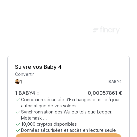
Suivre vos Baby 4
Convertir
BABY4
1
BABY4
=
0,00057861 €
Connexion sécurisée d’Exchanges et mise à jour
automatique de vos soldes
Synchronisation des Wallets tels que Ledger,
Metamask ...
10,000 cryptos disponibles
Données sécurisées et accès en lecture seule