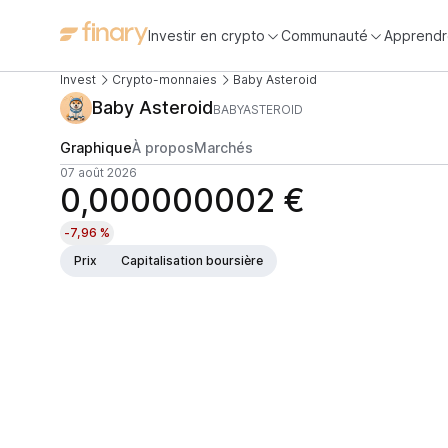
Investir en crypto
Communauté
Apprendr
Invest
Crypto-monnaies
Baby Asteroid
Baby Asteroid
BABYASTEROID
Graphique
À propos
Marchés
07 août 2026
0,000000002 €
-7,96 %
Prix
Capitalisation boursière