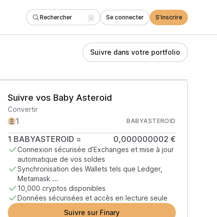
Rechercher
Se connecter
S'inscrire
/
Suivre dans votre portfolio
Suivre vos Baby Asteroid
Convertir
BABYASTEROID
1
BABYASTEROID
=
0,000000002 €
Connexion sécurisée d’Exchanges et mise à jour
automatique de vos soldes
Synchronisation des Wallets tels que Ledger,
Metamask ...
10,000 cryptos disponibles
Données sécurisées et accès en lecture seule
Suivre sur Finary