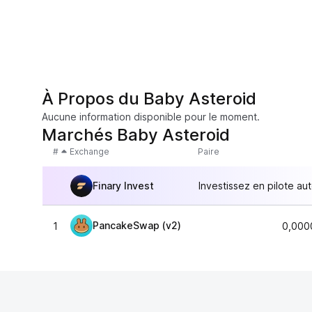
À Propos du Baby Asteroid
Aucune information disponible pour le moment.
Marchés Baby Asteroid
#
Exchange
Paire
Finary Invest
Investissez en pilote au
PancakeSwap (v2)
1
0,000