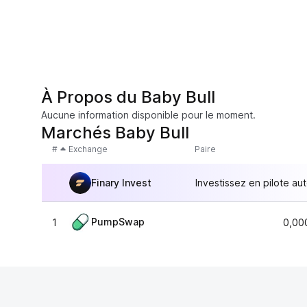
À Propos du Baby Bull
Aucune information disponible pour le moment.
Marchés Baby Bull
#
Exchange
Paire
Finary Invest
Investissez en pilote au
PumpSwap
1
0,00