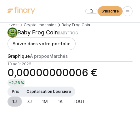
S'inscrire
Invest
Crypto-monnaies
Baby Frog Coin
Baby Frog Coin
BABYFROG
Suivre dans votre portfolio
Graphique
À propos
Marchés
10 août 2026
0,00000000006 €
+2,26 %
Prix
Capitalisation boursière
1J
7J
1M
1A
TOUT