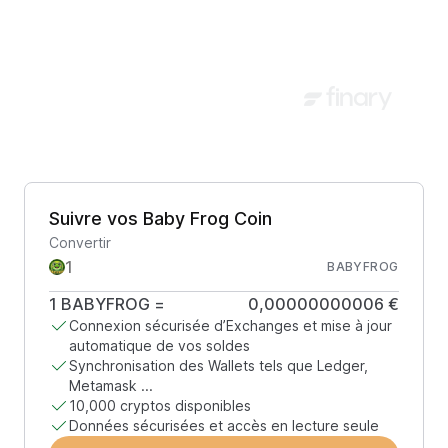
Suivre vos Baby Frog Coin
Convertir
BABYFROG
1
BABYFROG
=
0,00000000006 €
Connexion sécurisée d’Exchanges et mise à jour
automatique de vos soldes
Synchronisation des Wallets tels que Ledger,
Metamask ...
10,000 cryptos disponibles
Données sécurisées et accès en lecture seule