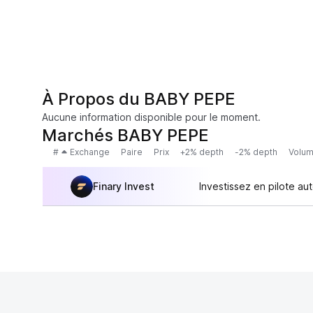
À Propos du BABY PEPE
Aucune information disponible pour le moment.
Marchés BABY PEPE
#
Exchange
Paire
Prix
+2% depth
-2% depth
Volum
Finary Invest
Investissez en pilote au