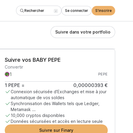
Rechercher
Se connecter
S'inscrire
/
Suivre dans votre portfolio
Suivre vos BABY PEPE
Convertir
PEPE
1
PEPE
=
0,00000393 €
Connexion sécurisée d’Exchanges et mise à jour
automatique de vos soldes
Synchronisation des Wallets tels que Ledger,
Metamask ...
10,000 cryptos disponibles
Données sécurisées et accès en lecture seule
Suivre sur Finary