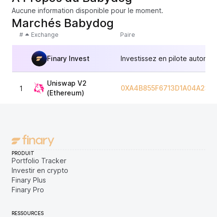
Aucune information disponible pour le moment.
Marchés Babydog
#
Exchange
Paire
Finary Invest
Investissez en pilote automat
Uniswap V2
0XA4B855F6713D1A04A233
1
(Ethereum)
PRODUIT
Portfolio Tracker
Investir en crypto
Finary Plus
Finary Pro
RESSOURCES