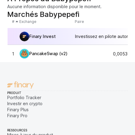
Aucune information disponible pour le moment.
Marchés Babypepefi
#
Exchange
Paire
Finary Invest
Investissez en pilote automat
PancakeSwap (v2)
1
0,0053654
PRODUIT
Portfolio Tracker
Investir en crypto
Finary Plus
Finary Pro
RESSOURCES
Mises à jour du produit