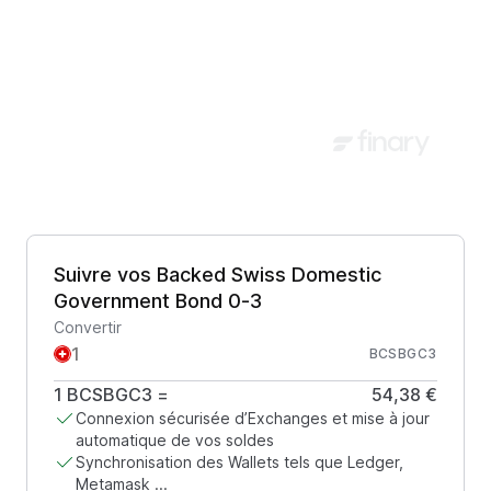
Suivre vos Backed Swiss Domestic
Government Bond 0-3
Convertir
BCSBGC3
1
BCSBGC3
=
54,38 €
Connexion sécurisée d’Exchanges et mise à jour
automatique de vos soldes
Synchronisation des Wallets tels que Ledger,
Metamask ...