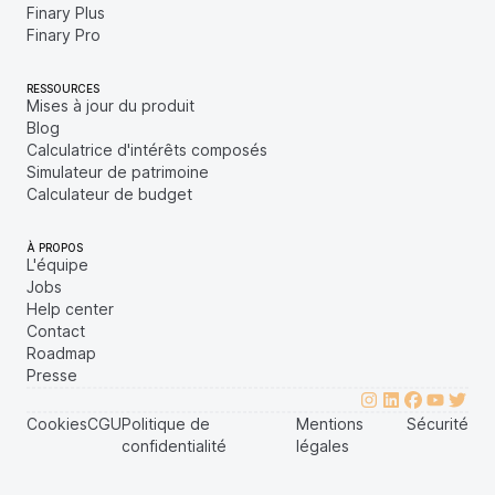
Finary Plus
Finary Pro
RESSOURCES
Mises à jour du produit
Blog
Calculatrice d'intérêts composés
Simulateur de patrimoine
Calculateur de budget
À PROPOS
L'équipe
Jobs
Help center
Contact
Roadmap
Presse
Cookies
CGU
Politique de
Mentions
Sécurité
confidentialité
légales