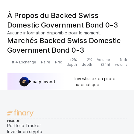
À Propos du Backed Swiss
Domestic Government Bond 0-3
Aucune information disponible pour le moment.
Marchés Backed Swiss Domestic
Government Bond 0-3
+2%
-2%
Volume
% du
#
Exchange
Paire
Prix
depth
depth
(24h)
volume
Investissez en pilote
Finary Invest
automatique
PRODUIT
Portfolio Tracker
Investir en crypto