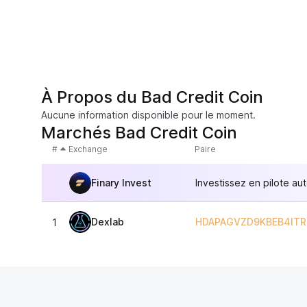
À Propos du Bad Credit Coin
Aucune information disponible pour le moment.
Marchés Bad Credit Coin
#
Exchange
Paire
Finary Invest
Investissez en pilote au
Dexlab
HDAPAGVZD9KBEB4IT
1