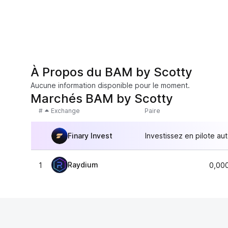
À Propos du BAM by Scotty
Aucune information disponible pour le moment.
Marchés BAM by Scotty
#
Exchange
Paire
Finary Invest
Investissez en pilote au
Raydium
1
0,00