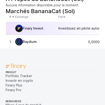
Aucune information disponible pour le moment.
Marchés BananaCat (Sol)
#
Exchange
Paire
Finary Invest
Investissez en pilote automat
Raydium
1
0,0000100
PRODUIT
Portfolio Tracker
Investir en crypto
Finary Plus
Finary Pro
RESSOURCES
Mises à jour du produit