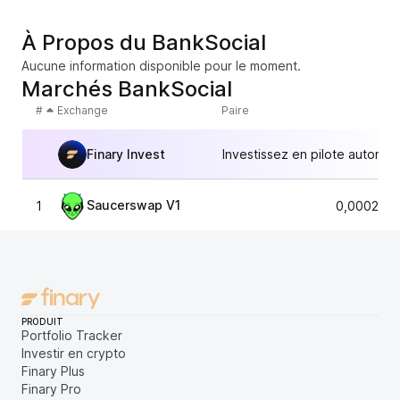
À Propos du BankSocial
Aucune information disponible pour le moment.
Marchés BankSocial
#
Exchange
Paire
Finary Invest
Investissez en pilote automat
Saucerswap V1
1
0,0002298
PRODUIT
Portfolio Tracker
Investir en crypto
Finary Plus
Finary Pro