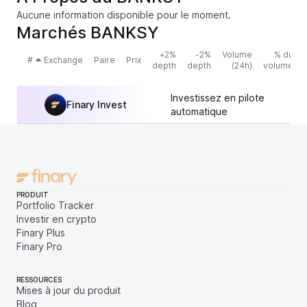
Aucune information disponible pour le moment.
Marchés BANKSY
+2%
-2%
Volume
% du
#
Exchange
Paire
Prix
depth
depth
(24h)
volume
Investissez en pilote
Finary Invest
automatique
PRODUIT
Portfolio Tracker
Investir en crypto
Finary Plus
Finary Pro
RESSOURCES
Mises à jour du produit
Blog