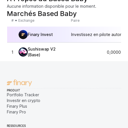
Aucune information disponible pour le moment.
Marchés Based Baby
#
Exchange
Paire
Finary Invest
Investissez en pilote automat
Sushiswap V2
1
0,0000000
(Base)
PRODUIT
Portfolio Tracker
Investir en crypto
Finary Plus
Finary Pro
RESSOURCES