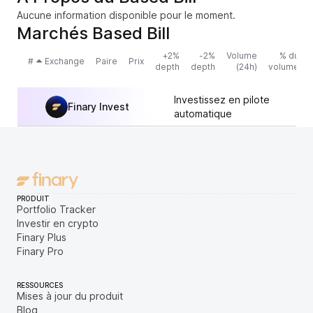
Aucune information disponible pour le moment.
Marchés Based Bill
+2%
-2%
Volume
% du
#
Exchange
Paire
Prix
depth
depth
(24h)
volume
Investissez en pilote
Finary Invest
automatique
PRODUIT
Portfolio Tracker
Investir en crypto
Finary Plus
Finary Pro
RESSOURCES
Mises à jour du produit
Blog