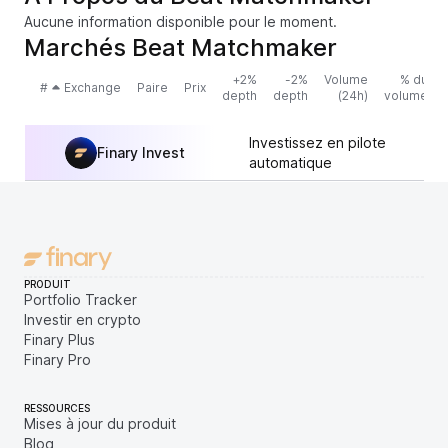
Aucune information disponible pour le moment.
Marchés Beat Matchmaker
+2%
-2%
Volume
% du
#
Exchange
Paire
Prix
depth
depth
(24h)
volume
Investissez en pilote
Finary Invest
automatique
PRODUIT
Portfolio Tracker
Investir en crypto
Finary Plus
Finary Pro
RESSOURCES
Mises à jour du produit
Blog