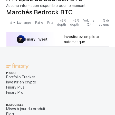
Aucune information disponible pour le moment.
Marchés Bedrock BTC
+2%
-2%
Volume
% du
#
Exchange
Paire
Prix
depth
depth
(24h)
volume
Investissez en pilote
Finary Invest
automatique
PRODUIT
Portfolio Tracker
Investir en crypto
Finary Plus
Finary Pro
RESSOURCES
Mises à jour du produit
Blog