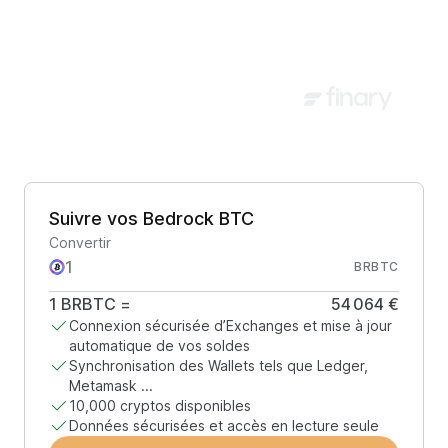
Suivre vos Bedrock BTC
Convertir
BRBTC
1
BRBTC
=
54 064 €
Connexion sécurisée d’Exchanges et mise à jour
automatique de vos soldes
Synchronisation des Wallets tels que Ledger,
Metamask ...
10,000 cryptos disponibles
Données sécurisées et accès en lecture seule