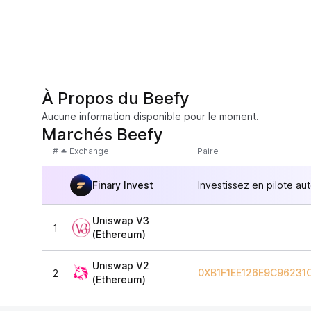
À Propos du Beefy
Aucune information disponible pour le moment.
Marchés Beefy
#
Exchange
Paire
Finary Invest
Investissez en pilote au
Uniswap V3
1
(Ethereum)
Uniswap V2
0XB1F1EE126E9C96231
2
(Ethereum)