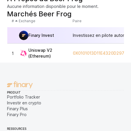
Aucune information disponible pour le moment.
Marchés Beer Frog
#
Exchange
Paire
Finary Invest
Investissez en pilote automat
Uniswap V2
0X0101013D11E4320D29759F
1
(Ethereum)
PRODUIT
Portfolio Tracker
Investir en crypto
Finary Plus
Finary Pro
RESSOURCES