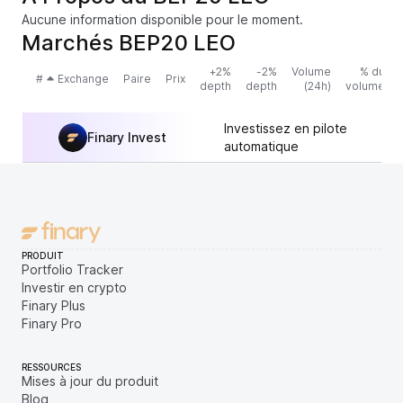
Aucune information disponible pour le moment.
Marchés BEP20 LEO
+2%
-2%
Volume
% du
#
Exchange
Paire
Prix
depth
depth
(24h)
volume
Investissez en pilote
Finary Invest
automatique
PRODUIT
Portfolio Tracker
Investir en crypto
Finary Plus
Finary Pro
RESSOURCES
Mises à jour du produit
Blog