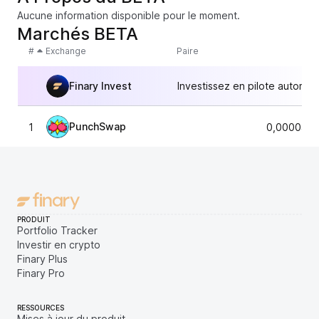
Aucune information disponible pour le moment.
Marchés BETA
#
Exchange
Paire
Finary Invest
Investissez en pilote automat
PunchSwap
1
0,0000450
PRODUIT
Portfolio Tracker
Investir en crypto
Finary Plus
Finary Pro
RESSOURCES
Mises à jour du produit