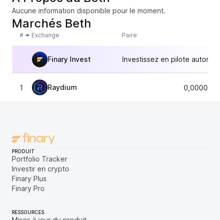
Aucune information disponible pour le moment.
Marchés Beth
#
Exchange
Paire
Finary Invest
Investissez en pilote automat
Raydium
1
0,0000076
PRODUIT
Portfolio Tracker
Investir en crypto
Finary Plus
Finary Pro
RESSOURCES
Mises à jour du produit