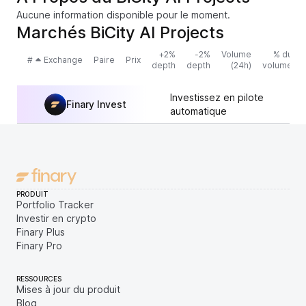
Aucune information disponible pour le moment.
Marchés BiCity AI Projects
+2%
-2%
Volume
% du
#
Exchange
Paire
Prix
depth
depth
(24h)
volume
Investissez en pilote
Finary Invest
automatique
PRODUIT
Portfolio Tracker
Investir en crypto
Finary Plus
Finary Pro
RESSOURCES
Mises à jour du produit
Blog