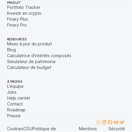
PRODUIT
Portfolio Tracker
Investir en crypto
Finary Plus
Finary Pro
RESSOURCES
Mises à jour du produit
Blog
Calculatrice d'intérêts composés
Simulateur de patrimoine
Calculateur de budget
À PROPOS
L'équipe
Jobs
Help center
Contact
Roadmap
Presse
Cookies
CGU
Politique de
Mentions
Sécurité