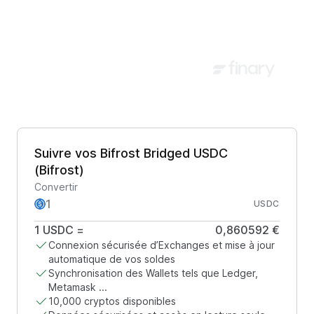
Suivre vos Bifrost Bridged USDC
(Bifrost)
Convertir
USDC
1
USDC
=
0,860592 €
Connexion sécurisée d’Exchanges et mise à jour
automatique de vos soldes
Synchronisation des Wallets tels que Ledger,
Metamask ...
10,000 cryptos disponibles