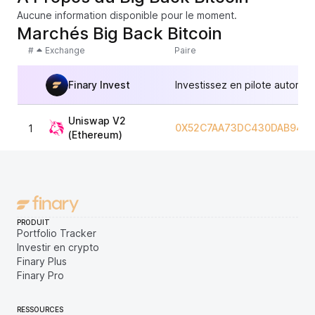
Aucune information disponible pour le moment.
Marchés Big Back Bitcoin
#
Exchange
Paire
Finary Invest
Investissez en pilote automat
Uniswap V2
0X52C7AA73DC430DAB948E
1
(Ethereum)
PRODUIT
Portfolio Tracker
Investir en crypto
Finary Plus
Finary Pro
RESSOURCES