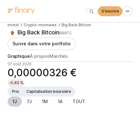
S'inscrire
Invest
Crypto-monnaies
Big Back Bitcoin
Big Back Bitcoin
BBBTC
Suivre dans votre portfolio
Graphique
À propos
Marchés
07 août 2026
0,00000326 €
-0,82 %
Prix
Capitalisation boursière
1J
7J
1M
1A
TOUT