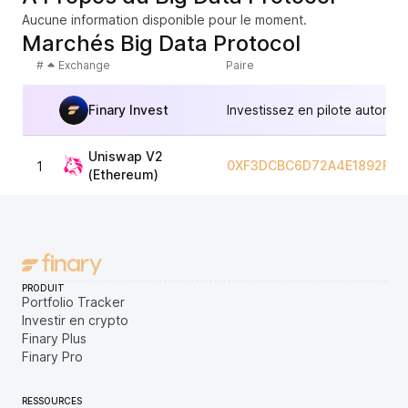
Aucune information disponible pour le moment.
Marchés Big Data Protocol
#
Exchange
Paire
Finary Invest
Investissez en pilote automat
Uniswap V2
0XF3DCBC6D72A4E1892F79
1
(Ethereum)
PRODUIT
Portfolio Tracker
Investir en crypto
Finary Plus
Finary Pro
RESSOURCES