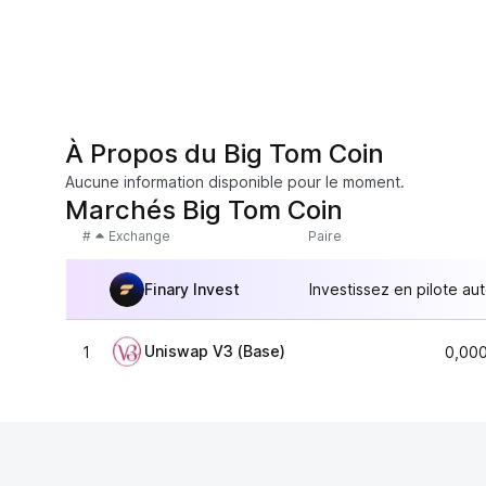
À Propos du Big Tom Coin
Aucune information disponible pour le moment.
Marchés Big Tom Coin
#
Exchange
Paire
Finary Invest
Investissez en pilote au
Uniswap V3 (Base)
1
0,00