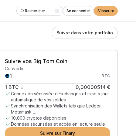
Rechercher
Se connecter
S'inscrire
/
Suivre dans votre portfolio
Suivre vos Big Tom Coin
Convertir
BTC
1
BTC
=
0,00000514 €
Connexion sécurisée d’Exchanges et mise à jour
automatique de vos soldes
Synchronisation des Wallets tels que Ledger,
Metamask ...
10,000 cryptos disponibles
Données sécurisées et accès en lecture seule
Suivre sur Finary