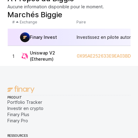
Aucune information disponible pour le moment.
Marchés Biggie
#
Exchange
Paire
Finary Invest
Investissez en pilote automat
Uniswap V2
0X95AE252633E9EA03BDFE
1
(Ethereum)
PRODUIT
Portfolio Tracker
Investir en crypto
Finary Plus
Finary Pro
RESSOURCES