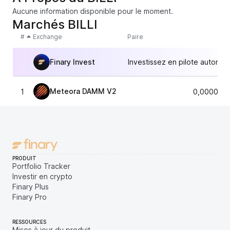
Aucune information disponible pour le moment.
Marchés BILLI
#
Exchange
Paire
Finary Invest
Investissez en pilote automat
Meteora DAMM V2
1
0,0000063
PRODUIT
Portfolio Tracker
Investir en crypto
Finary Plus
Finary Pro
RESSOURCES
Mises à jour du produit