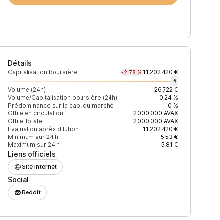
Détails
Capitalisation boursière
11 202 420 €
-2,78 %
#
Volume (24h)
26 722 €
Volume/Capitalisation boursière (24h)
0,24 %
Prédominance sur la cap. du marché
0 %
Prix
+2% depth
Offre en circulation
2 000 000
AVAX
Offre Totale
2 000 000
AVAX
Évaluation après dilution
11 202 420 €
Minimum sur 24 h
5,53 €
Maximum sur 24 h
5,81 €
Liens officiels
6,45 $
1 638 $
Site internet
Social
Reddit
6,46 $
407 $