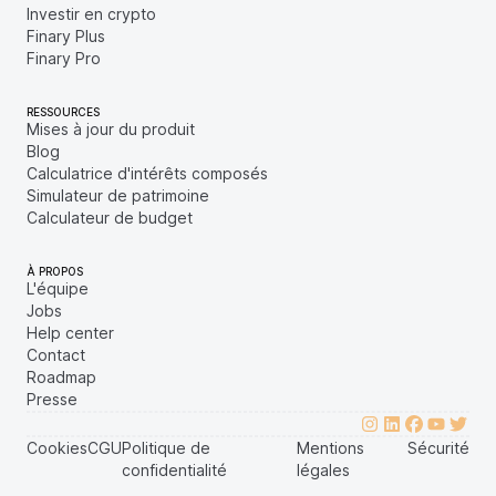
Investir en crypto
Finary Plus
Finary Pro
RESSOURCES
Mises à jour du produit
Blog
Calculatrice d'intérêts composés
Simulateur de patrimoine
Calculateur de budget
À PROPOS
L'équipe
Jobs
Help center
Contact
Roadmap
Presse
Cookies
CGU
Politique de
Mentions
Sécurité
confidentialité
légales