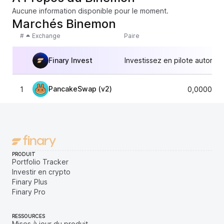
Aucune information disponible pour le moment.
Marchés Binemon
#
Exchange
Paire
Finary Invest
Investissez en pilote automat
PancakeSwap (v2)
1
0,0000874
PRODUIT
Portfolio Tracker
Investir en crypto
Finary Plus
Finary Pro
RESSOURCES
Mises à jour du produit