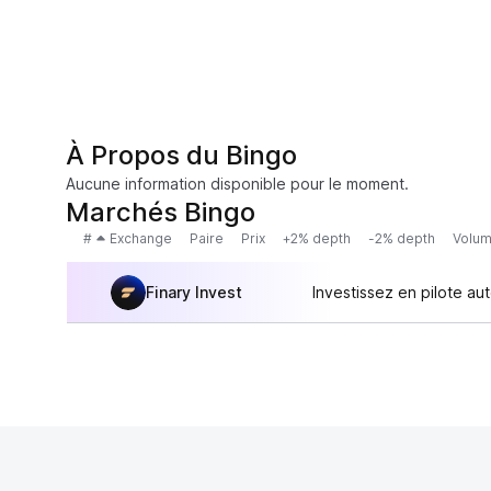
À Propos du Bingo
Aucune information disponible pour le moment.
Marchés Bingo
#
Exchange
Paire
Prix
+2% depth
-2% depth
Volum
Finary Invest
Investissez en pilote au