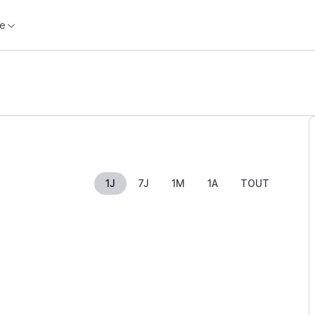
e
1J
7J
1M
1A
TOUT