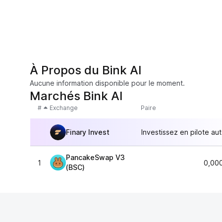
À Propos du Bink AI
Aucune information disponible pour le moment.
Marchés Bink AI
#
Exchange
Paire
Finary Invest
Investissez en pilote au
PancakeSwap V3
1
0,00
(BSC)