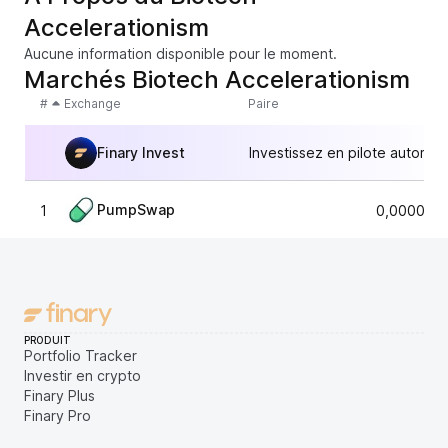
Accelerationism
Aucune information disponible pour le moment.
Marchés Biotech Accelerationism
#
Exchange
Paire
Finary Invest
Investissez en pilote automat
PumpSwap
1
0,0000054
PRODUIT
Portfolio Tracker
Investir en crypto
Finary Plus
Finary Pro